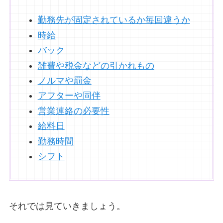
勤務先が固定されているか毎回違うか
時給
バック
雑費や税金などの引かれもの
ノルマや罰金
アフターや同伴
営業連絡の必要性
給料日
勤務時間
シフト
それでは見ていきましょう。