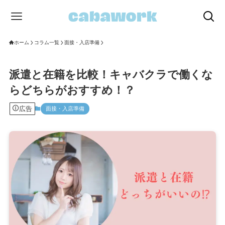
ホーム
コラム一覧
面接・入店準備
派遣と在籍を比較！キャバクラで働くな
らどちらがおすすめ！？
広告
面接・入店準備