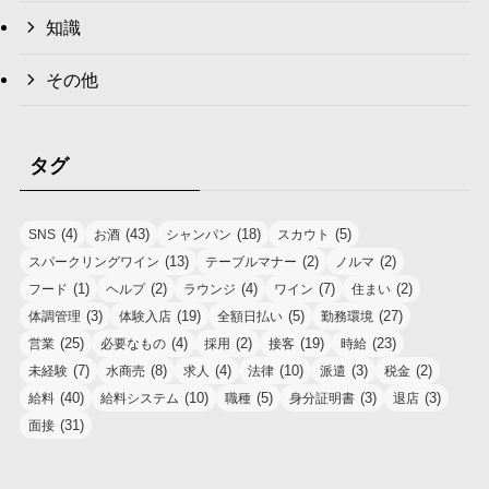
知識
その他
タグ
(4)
(43)
(18)
(5)
SNS
お酒
シャンパン
スカウト
(13)
(2)
(2)
スパークリングワイン
テーブルマナー
ノルマ
(1)
(2)
(4)
(7)
(2)
フード
ヘルプ
ラウンジ
ワイン
住まい
(3)
(19)
(5)
(27)
体調管理
体験入店
全額日払い
勤務環境
(25)
(4)
(2)
(19)
(23)
営業
必要なもの
採用
接客
時給
(7)
(8)
(4)
(10)
(3)
(2)
未経験
水商売
求人
法律
派遣
税金
(40)
(10)
(5)
(3)
(3)
給料
給料システム
職種
身分証明書
退店
(31)
面接