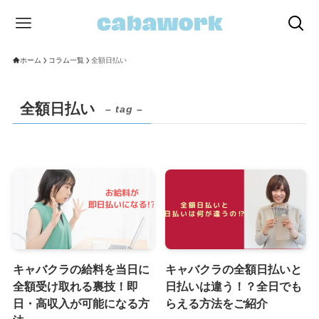
ホーム
コラム一覧
全額日払い
全額日払い
– tag –
キャバクラの給料を当日に
キャバクラの全額日払いと
全額受け取れる裏技！即
日払いは違う！？全日でも
日・高収入が可能になる方
らえる方法をご紹介