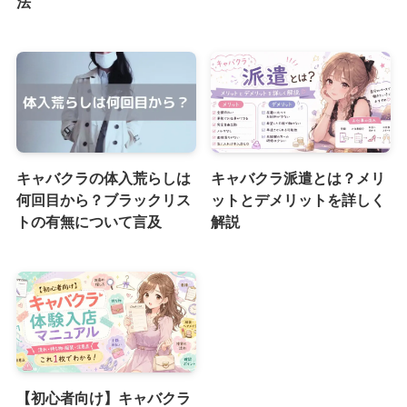
法
キャバクラの体入荒らしは
キャバクラ派遣とは？メリ
何回目から？ブラックリス
ットとデメリットを詳しく
トの有無について言及
解説
【初心者向け】キャバクラ