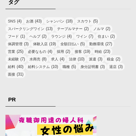
タグ
(4)
(43)
(18)
(5)
SNS
お酒
シャンパン
スカウト
(13)
(2)
(2)
スパークリングワイン
テーブルマナー
ノルマ
(1)
(2)
(4)
(7)
(2)
フード
ヘルプ
ラウンジ
ワイン
住まい
(3)
(19)
(5)
(27)
体調管理
体験入店
全額日払い
勤務環境
(25)
(4)
(2)
(19)
(23)
営業
必要なもの
採用
接客
時給
(7)
(8)
(4)
(10)
(3)
(2)
未経験
水商売
求人
法律
派遣
税金
(40)
(10)
(5)
(3)
(3)
給料
給料システム
職種
身分証明書
退店
(31)
面接
PR