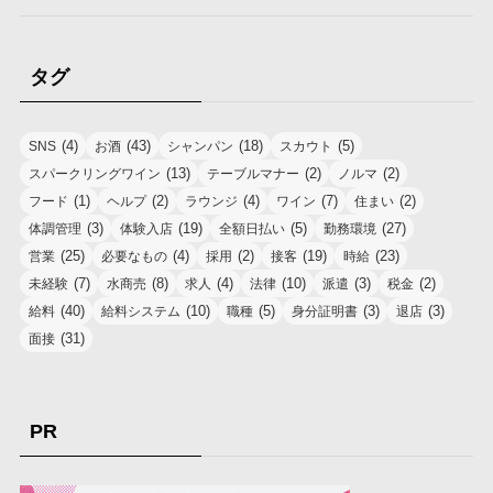
タグ
(4)
(43)
(18)
(5)
SNS
お酒
シャンパン
スカウト
(13)
(2)
(2)
スパークリングワイン
テーブルマナー
ノルマ
(1)
(2)
(4)
(7)
(2)
フード
ヘルプ
ラウンジ
ワイン
住まい
(3)
(19)
(5)
(27)
体調管理
体験入店
全額日払い
勤務環境
(25)
(4)
(2)
(19)
(23)
営業
必要なもの
採用
接客
時給
(7)
(8)
(4)
(10)
(3)
(2)
未経験
水商売
求人
法律
派遣
税金
(40)
(10)
(5)
(3)
(3)
給料
給料システム
職種
身分証明書
退店
(31)
面接
PR