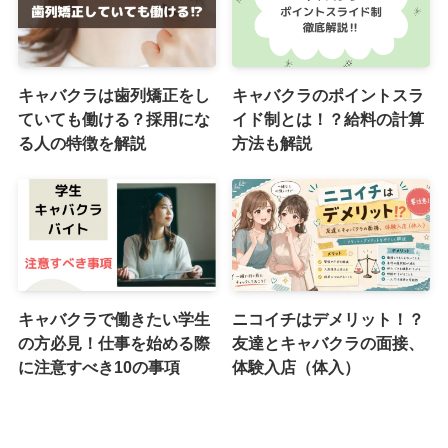
キャバクラは歯列矯正をし
キャバクラのポイントスラ
ていても働ける？採用にな
イド制とは！？給料の計算
る人の特徴を解説
方法も解説
キャバクラで働きたい学生
ニコイチはデメリット！？
の方必見！仕事を始める際
友達とキャバクラの面接、
に注意すべき10の事項
体験入店（体入）