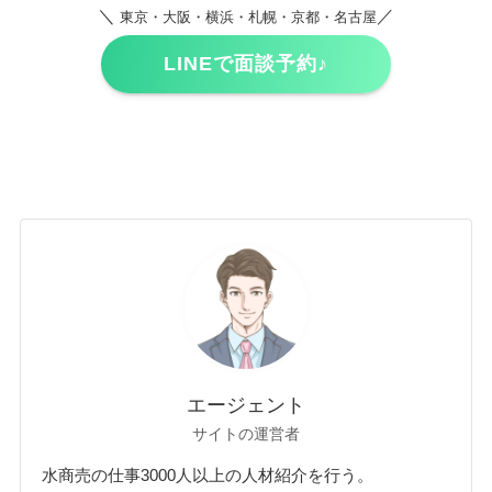
＼
／
東京・大阪・横浜・札幌・京都・名古屋
LINEで面談予約♪
エージェント
サイトの運営者
水商売の仕事3000人以上の人材紹介を行う。