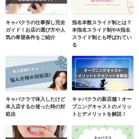
キャバクラの仕事探し完全
指名本数スライド制とは？
ガイド！お店の選び方や人
本指名スライド制やA指名
気の希望条件をご紹介
スライド制とも呼ばれてい
る
キャバクラで体入したけど
キャバクラの新店舗！オー
本入店するか迷った時の対
プニングキャストのメリッ
処法
トとデメリットを解説！