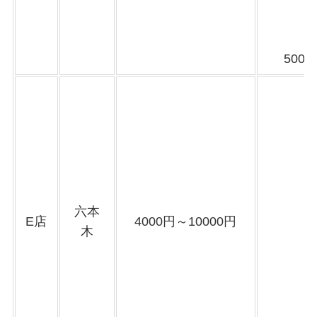
500
六本
E店
4000円～10000円
木