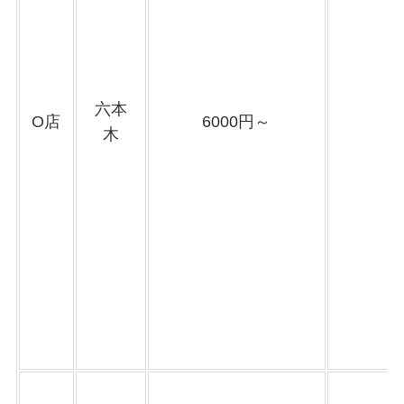
六本
O店
6000円～
木