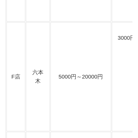
3000円
六本
F店
5000円～20000円
木