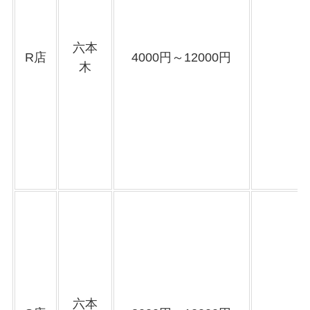
六本
R店
4000円～12000円
木
六本