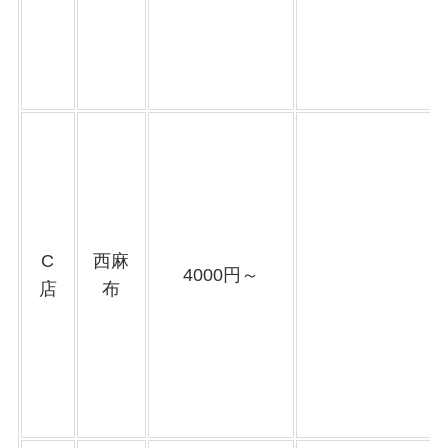
C
西麻
4000円～
店
布