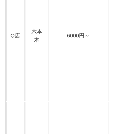
六本
Q店
6000円～
木