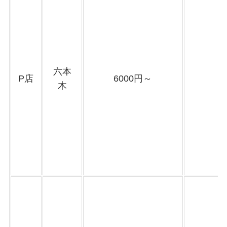
六本
P店
6000円～
木