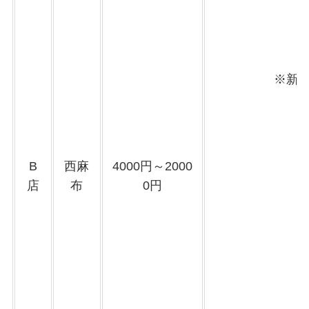
※新
B
西麻
4000円～2000
店
布
0円