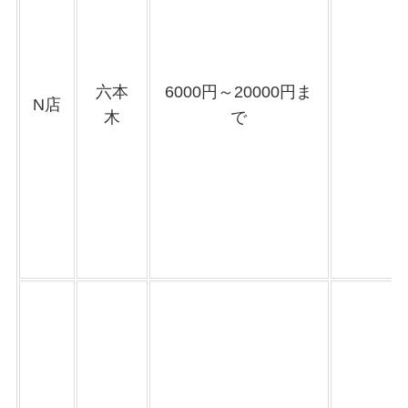
六本
6000円～20000円ま
N店
木
で