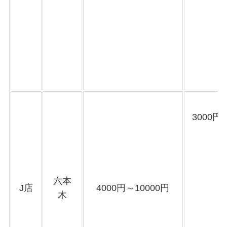
3000
六本
J店
4000円～10000円
木