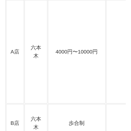
六本
A店
4000円〜10000円
木
六本
B店
歩合制
木