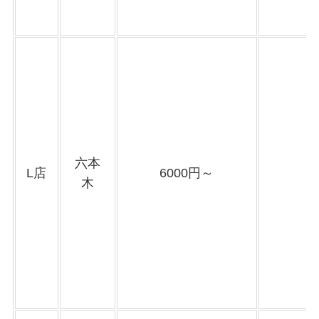
六本
L店
6000円～
木