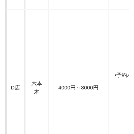
▪️予約
六本
D店
4000円～8000円
木