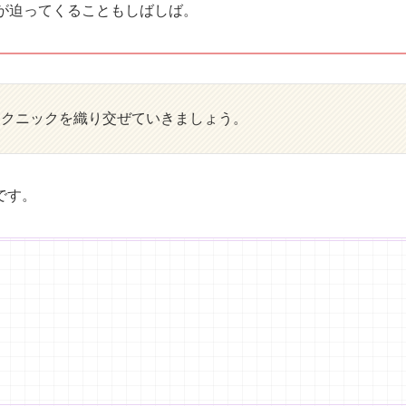
が迫ってくることもしばしば。
テクニックを織り交ぜていきましょう。
です。