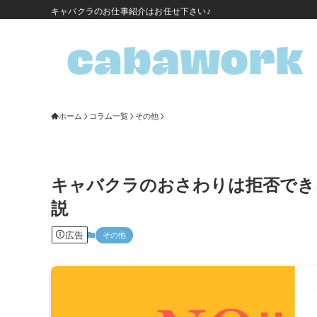
キャバクラのお仕事紹介はお任せ下さい♪
ホーム
コラム一覧
その他
キャバクラのおさわりは拒否でき
説
広告
その他