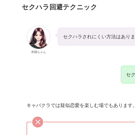
セクハラ回避テクニック
セクハラされにくい方法はあり
求職ちゃん
セ
キャバクラでは疑似恋愛を楽しむ場でもあります