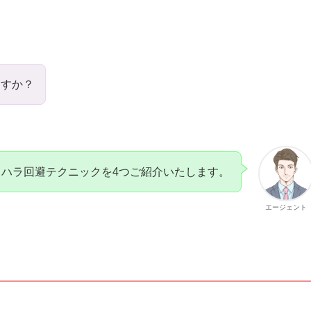
ますか？
クハラ回避テクニックを4つご紹介いたします。
エージェント
。