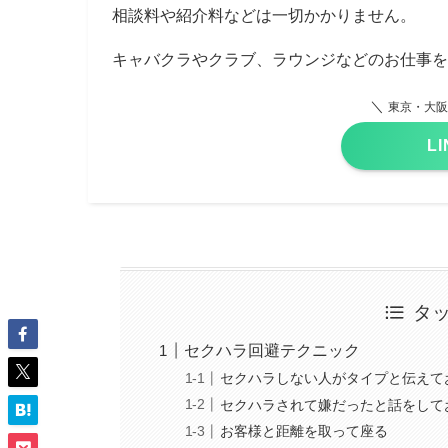
相談料や紹介料などは一切かかりません。
キャバクラやクラブ、ラウンジなどのお仕事を
＼
東京・大阪
L
タ
セクハラ回避テクニック
セクハラしない人がタイプと伝えて
セクハラされて嫌だったと話をして
お客様と距離を取って座る