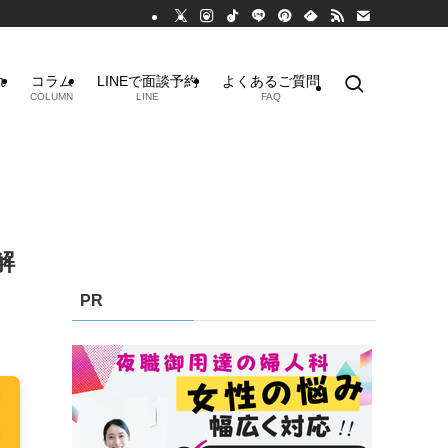
れ
コラム
LINEで面談予約
よくあるご質問
COLUMN
LINE
FAQ
解
PR