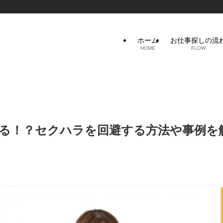
ホーム
お仕事探しの流
HOME
FLOW
る！？セクハラを回避する方法や事例を