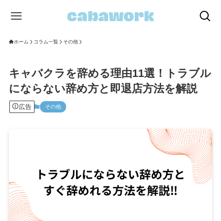
ホーム
コラム一覧
その他
キャバクラを辞める理由11選！トラブル
にならない辞め方と即退店方法を解説
広告
その他