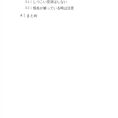
しつこい交渉はしない
指名が被っている時は注意
まとめ