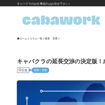
キャバクラのお仕事紹介はお任せ下さい♪
ホーム
コラム一覧
接客・営業
キャバクラの延長交渉の決定版！
広告
接客・営業