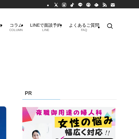
れ
コラム
LINEで面談予約
よくあるご質問
COLUMN
LINE
FAQ
PR