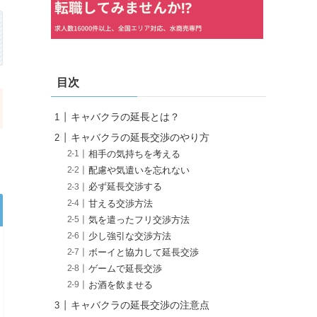
目次
キャバクラの延長とは？
キャバクラの延長交渉のやり方
相手の気持ちを考える
配慮や気遣いを忘れない
必ず延長交渉する
甘える交渉方法
気を遣ったフリ交渉方法
少し強引な交渉方法
ボーイと協力して延長交渉
ゲームで延長交渉
お酒を飲ませる
キャバクラの延長交渉の注意点