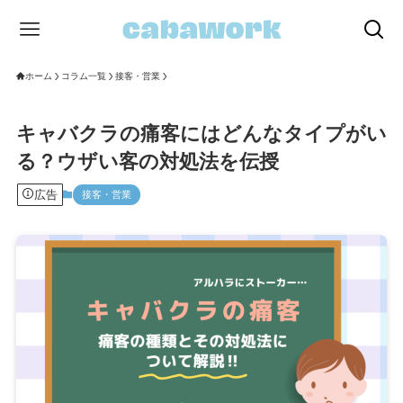
ホーム
コラム一覧
接客・営業
キャバクラの痛客にはどんなタイプがい
る？ウザい客の対処法を伝授
広告
接客・営業