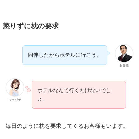
懲りずに枕の要求
同伴したからホテルに行こう。
お客様
ホテルなんて行くわけないでし
ょ。
キャバ子
毎日のように枕を要求してくるお客様もいます。