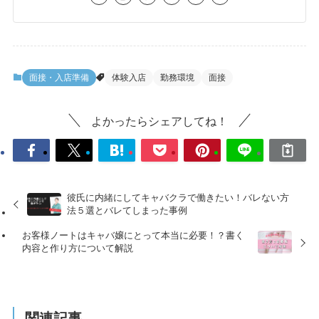
面接・入店準備
体験入店
勤務環境
面接
よかったらシェアしてね！
彼氏に内緒にしてキャバクラで働きたい！バレない方
法５選とバレてしまった事例
お客様ノートはキャバ嬢にとって本当に必要！？書く
内容と作り方について解説
関連記事