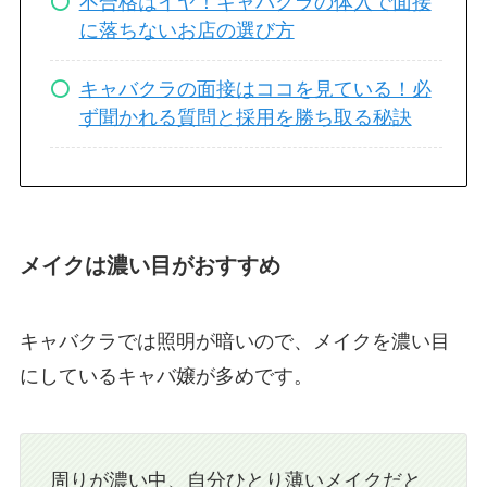
不合格はイヤ！キャバクラの体入で面接
に落ちないお店の選び方
キャバクラの面接はココを見ている！必
ず聞かれる質問と採用を勝ち取る秘訣
メイクは濃い目がおすすめ
キャバクラでは照明が暗いので、メイクを濃い目
にしているキャバ嬢が多めです。
周りが濃い中、自分ひとり薄いメイクだと