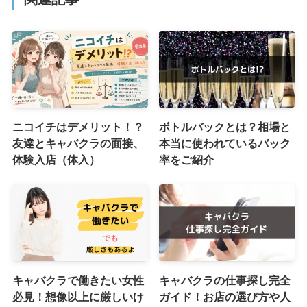
ニコイチはデメリット！？
ボトルバックとは？相場と
友達とキャバクラの面接、
本当に使われているバック
体験入店（体入）
率をご紹介
キャバクラで働きたい女性
キャバクラの仕事探し完全
必見！想像以上に厳しいけ
ガイド！お店の選び方や人