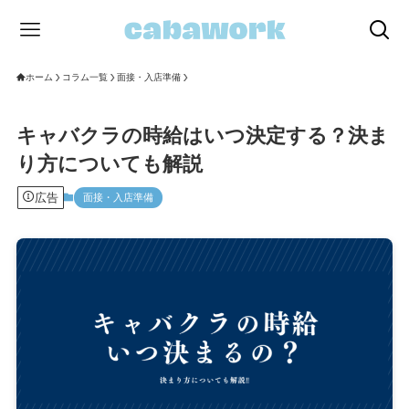
ホーム
コラム一覧
面接・入店準備
キャバクラの時給はいつ決定する？決ま
り方についても解説
広告
面接・入店準備