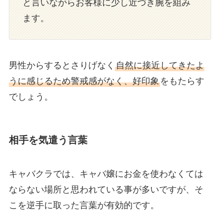
と言いながらお客様に少し近づき腕を組み
ます。
男性からするとさりげなく
自然に接近してきたよ
うに感じるため警戒感がなく、好印象
をもたらす
でしょう。
相手を気遣う言葉
キャバクラでは、キャバ嬢にお金を使わなくては
ならない場所と思われている事が多いですが、そ
こを逆手に取った言葉が有効的です。