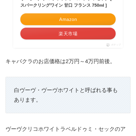
スパークリングワイン 甘口 フランス 750ml ]
Amazon
楽天市場
ポチップ
キャバクラのお店価格は2万円～4万円前後。
白ヴーヴ・ヴーヴホワイトと呼ばれる事も
あります。
ヴーヴクリコホワイトラベルドゥミ・セックのア