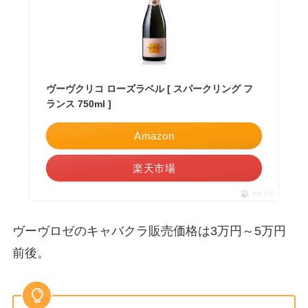
ヴーヴクリコ ローズラベル [ スパークリング フ
ランス 750ml ]
Amazon
楽天市場
ポチップ
ヴーヴロゼのキャバクラ販売価格は3万円～5万円
前後。