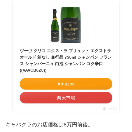
ヴーヴ クリコ エクストラ ブリュット エクストラ
オールド 箱なし 並行品 750ml シャンパン フラン
ス シャンパーニュ 白泡 シャンパン コク辛口
((VAVCB6Z0))
Amazon
楽天市場
ポチップ
キャバクラのお店価格は8万円前後。