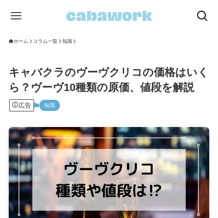
ホーム
コラム一覧
知識
キャバクラのヴーヴクリコの価格はいく
ら？ヴーヴ10種類の原価、値段を解説
広告
知識