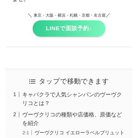
＼
／
東京・大阪・横浜・札幌・京都・名古屋
LINEで面談予約♪
タップで移動できます
キャバクラで人気シャンパンのヴーヴク
リコとは？
ヴーヴクリコの種類や店価格、原価など
を紹介
ヴーヴクリコ イエローラベルブリュット