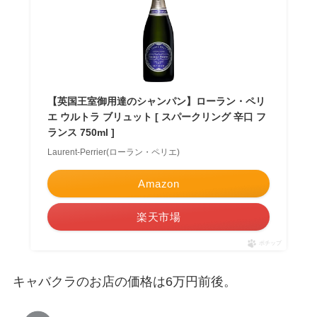
【英国王室御用達のシャンパン】ローラン・ペリ
エ ウルトラ ブリュット [ スパークリング 辛口 フ
ランス 750ml ]
Laurent-Perrier(ローラン・ペリエ)
Amazon
楽天市場
ポチップ
キャバクラのお店の価格は6万円前後。