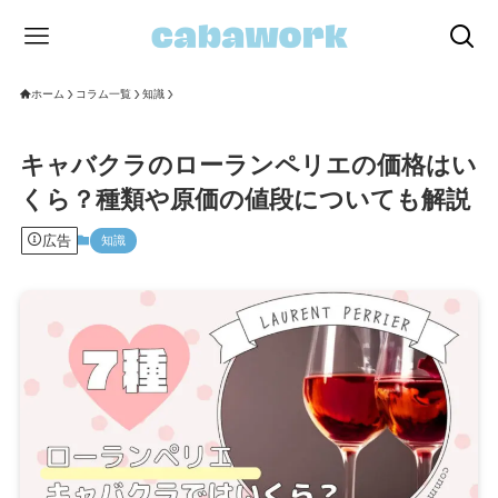
ホーム
コラム一覧
知識
キャバクラのローランペリエの価格はい
くら？種類や原価の値段についても解説
広告
知識