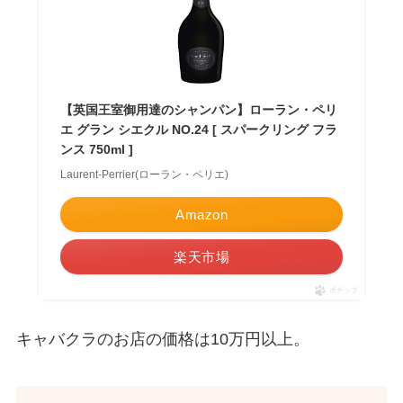
【英国王室御用達のシャンパン】ローラン・ペリ
エ グラン シエクル NO.24 [ スパークリング フラ
ンス 750ml ]
Laurent-Perrier(ローラン・ペリエ)
Amazon
楽天市場
ポチップ
キャバクラのお店の価格は10万円以上。