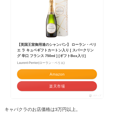
【英国王室御用達のシャンパン】 ローラン・ペリ
エ ラ キュベギフトカートン入り [ スパークリン
グ 辛口 フランス 750ml ] [ギフトBox入り]
Laurent-Perrier(ローラン・ペリエ)
Amazon
楽天市場
ポチップ
キャバクラのお店価格は3万円以上。