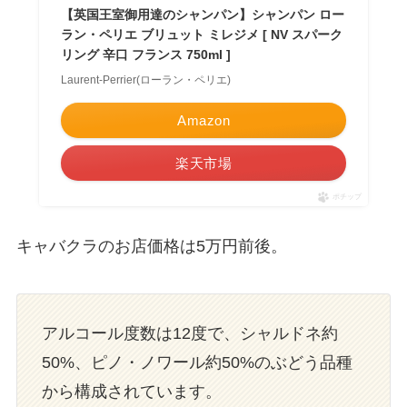
【英国王室御用達のシャンパン】シャンパン ロー
ラン・ペリエ ブリュット ミレジメ [ NV スパーク
リング 辛口 フランス 750ml ]
Laurent-Perrier(ローラン・ペリエ)
Amazon
楽天市場
ポチップ
キャバクラのお店価格は5万円前後。
アルコール度数は12度で、シャルドネ約
50%、ピノ・ノワール約50%のぶどう品種
から構成されています。