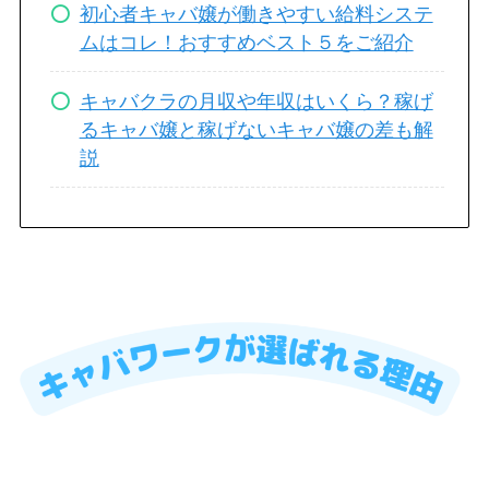
初心者キャバ嬢が働きやすい給料システ
ムはコレ！おすすめベスト５をご紹介
キャバクラの月収や年収はいくら？稼げ
るキャバ嬢と稼げないキャバ嬢の差も解
説