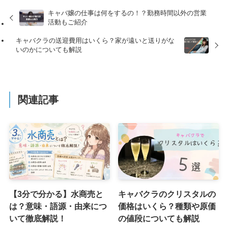
キャバ嬢の仕事は何をするの！？勤務時間以外の営業
活動もご紹介
キャバクラの送迎費用はいくら？家が遠いと送りがな
いのかについても解説
関連記事
【3分で分かる】水商売と
キャバクラのクリスタルの
は？意味・語源・由来につ
価格はいくら？種類や原価
いて徹底解説！
の値段についても解説