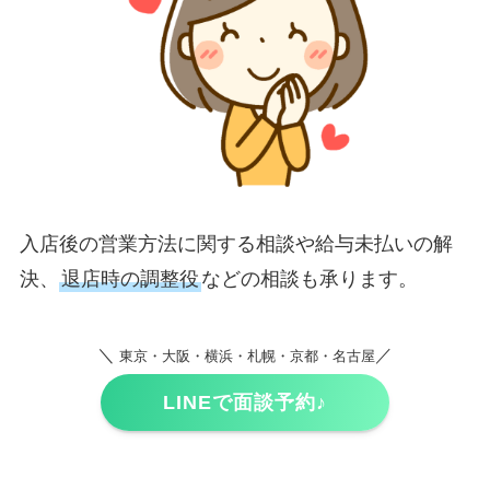
入店後の営業方法に関する相談や給与未払いの解
決、
退店時の調整役
などの相談も承ります。
＼
／
東京・大阪・横浜・札幌・京都・名古屋
LINEで面談予約♪