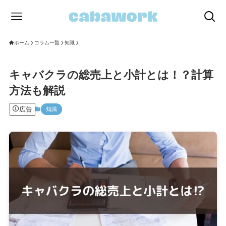
ホーム
コラム一覧
知識
キャバクラの総売上と小計とは！？計算
方法も解説
広告
知識