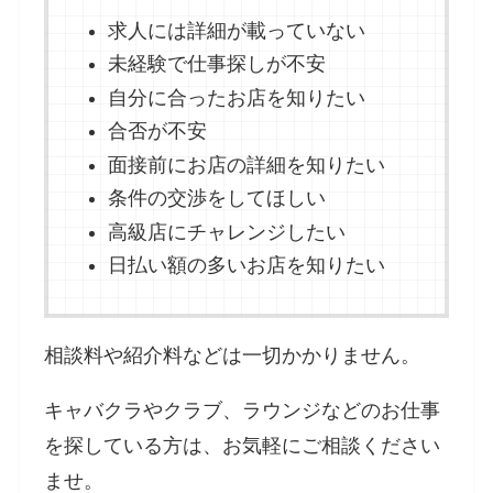
求人には詳細が載っていない
未経験で仕事探しが不安
自分に合ったお店を知りたい
合否が不安
面接前にお店の詳細を知りたい
条件の交渉をしてほしい
高級店にチャレンジしたい
日払い額の多いお店を知りたい
相談料や紹介料などは一切かかりません。
キャバクラやクラブ、ラウンジなどのお仕事
を探している方は、お気軽にご相談ください
ませ。