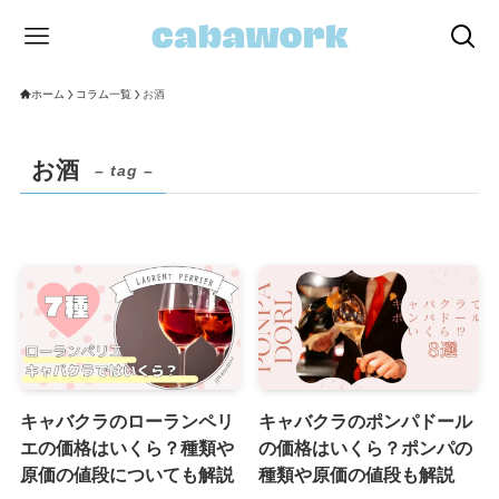
ホーム
コラム一覧
お酒
お酒
– tag –
キャバクラのローランペリ
キャバクラのポンパドール
エの価格はいくら？種類や
の価格はいくら？ポンパの
原価の値段についても解説
種類や原価の値段も解説