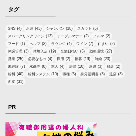
タグ
(4)
(43)
(18)
(5)
SNS
お酒
シャンパン
スカウト
(13)
(2)
(2)
スパークリングワイン
テーブルマナー
ノルマ
(1)
(2)
(4)
(7)
(2)
フード
ヘルプ
ラウンジ
ワイン
住まい
(3)
(19)
(5)
(27)
体調管理
体験入店
全額日払い
勤務環境
(25)
(4)
(2)
(19)
(23)
営業
必要なもの
採用
接客
時給
(7)
(8)
(4)
(10)
(3)
(2)
未経験
水商売
求人
法律
派遣
税金
(40)
(10)
(5)
(3)
(3)
給料
給料システム
職種
身分証明書
退店
(31)
面接
PR