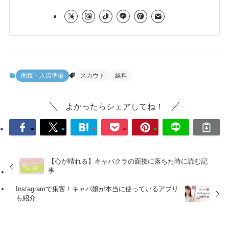
面接・入店準備
スカウト
給料
よかったらシェアしてね！
【心が晴れる】キャバクラの面接に落ちた時に読む記
事
Instagramで集客！キャバ嬢が本当に使っているアプリ
も紹介