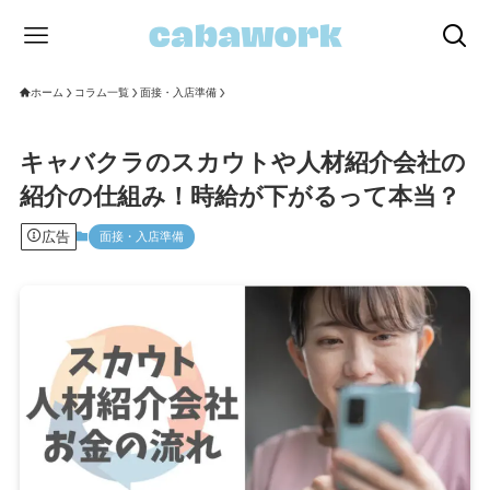
ホーム
コラム一覧
面接・入店準備
キャバクラのスカウトや人材紹介会社の
紹介の仕組み！時給が下がるって本当？
広告
面接・入店準備