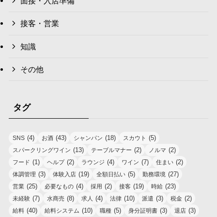
面接・入店準備
接客・営業
知識
その他
タグ
(4)
(43)
(18)
(5)
SNS
お酒
シャンパン
スカウト
(13)
(2)
(2)
スパークリングワイン
テーブルマナー
ノルマ
(1)
(2)
(4)
(7)
(2)
フード
ヘルプ
ラウンジ
ワイン
住まい
(3)
(19)
(5)
(27)
体調管理
体験入店
全額日払い
勤務環境
(25)
(4)
(2)
(19)
(23)
営業
必要なもの
採用
接客
時給
(7)
(8)
(4)
(10)
(3)
(2)
未経験
水商売
求人
法律
派遣
税金
(40)
(10)
(5)
(3)
(3)
給料
給料システム
職種
身分証明書
退店