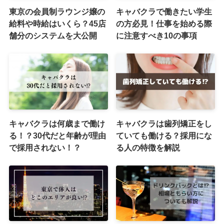
東京の会員制ラウンジ嬢の
キャバクラで働きたい学生
給料や時給はいくら？45店
の方必見！仕事を始める際
舗分のシステムを大公開
に注意すべき10の事項
キャバクラは何歳まで働け
キャバクラは歯列矯正をし
る！？30代だと年齢が理由
ていても働ける？採用にな
で採用されない！？
る人の特徴を解説