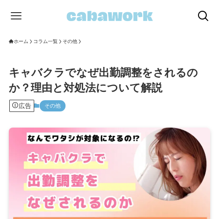
ホーム
コラム一覧
その他
キャバクラでなぜ出勤調整をされるの
か？理由と対処法について解説
広告
その他