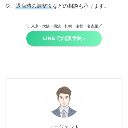
決、
退店時の調整役
などの相談も承ります。
＼
／
東京・大阪・横浜・札幌・京都・名古屋
LINEで面談予約♪
エージェント